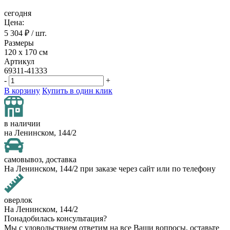
сегодня
Цена:
5 304
₽ / шт.
Размеры
120 х 170 см
Артикул
69311-41333
-
+
В корзину
Купить в один клик
в наличии
на Ленинском, 144/2
самовывоз, доставка
На Ленинском, 144/2 при заказе через сайт или по телефону
оверлок
На Ленинском, 144/2
Понадобилась консультация?
Мы с удовольствием ответим на все Ваши вопросы, оставьте