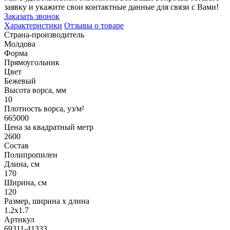
заявку и укажите свои контактные данные для связи с Вами!
Заказать звонок
Характеристики
Отзывы о товаре
Страна-производитель
Молдова
Форма
Прямоугольник
Цвет
Бежевый
Высота ворса, мм
10
Плотность ворса, уз/м²
665000
Цена за квадратный метр
2600
Состав
Полипропилен
Длина, см
170
Ширина, см
120
Размер, ширина x длина
1.2x1.7
Артикул
69311-41333