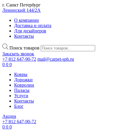
г. Санкт Петербург
Ленинский 144/2А
О компании
Доставка и оплата
Для дизайнеров
Контакты
Поиск товаров
Заказать звонок
+7 812 647-90-72
mail@carpet-spb.ru
0
0
0
Ковры
Дорожки
Ковролин
Паласы
Услуги
Контакты
Блог
Акции
+7 812 647-90-72
0
0
0