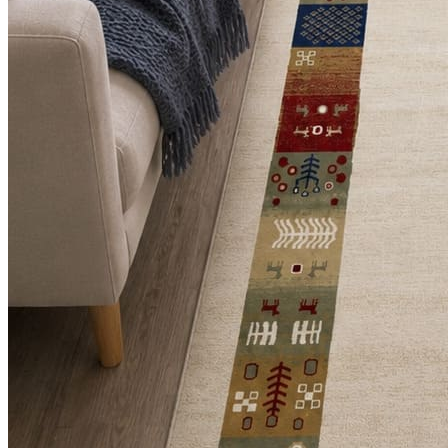
0
0
0