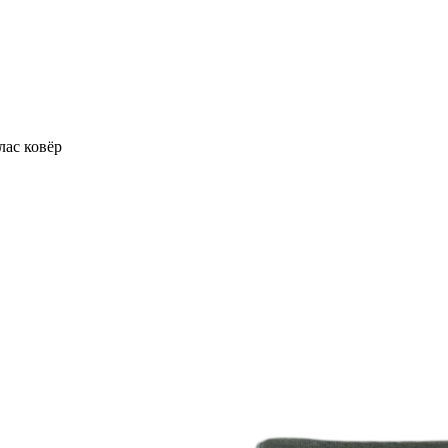
лас ковёр