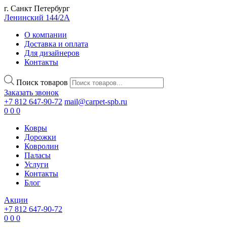
г. Санкт Петербург
Ленинский 144/2А
О компании
Доставка и оплата
Для дизайнеров
Контакты
Поиск товаров
Заказать звонок
+7 812 647-90-72
mail@carpet-spb.ru
0
0
0
Ковры
Дорожки
Ковролин
Паласы
Услуги
Контакты
Блог
Акции
+7 812 647-90-72
0
0
0