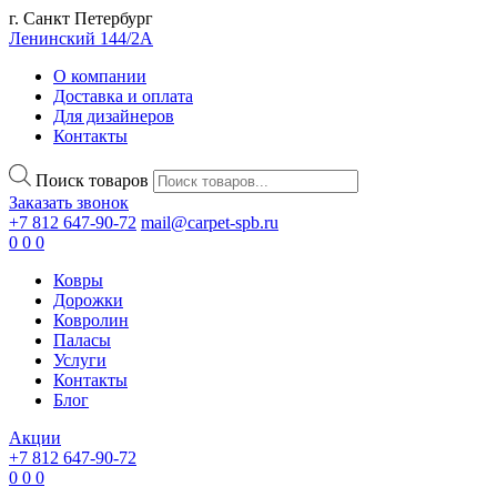
г. Санкт Петербург
Ленинский 144/2А
О компании
Доставка и оплата
Для дизайнеров
Контакты
Поиск товаров
Заказать звонок
+7 812 647-90-72
mail@carpet-spb.ru
0
0
0
Ковры
Дорожки
Ковролин
Паласы
Услуги
Контакты
Блог
Акции
+7 812 647-90-72
0
0
0