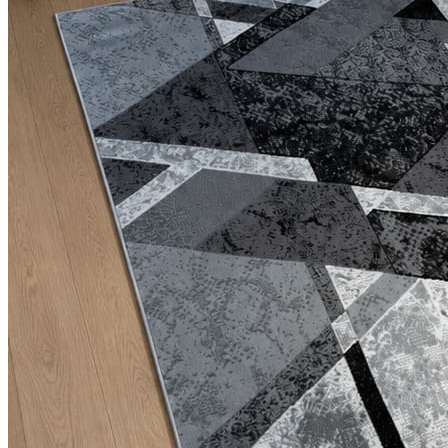
0
0
0