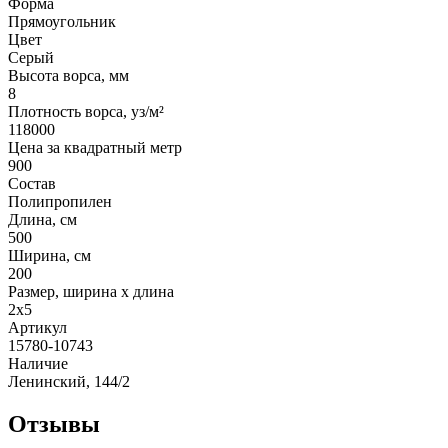
Форма
Прямоугольник
Цвет
Серый
Высота ворса, мм
8
Плотность ворса, уз/м²
118000
Цена за квадратный метр
900
Состав
Полипропилен
Длина, см
500
Ширина, см
200
Размер, ширина x длина
2x5
Артикул
15780-10743
Наличие
Ленинский, 144/2
Отзывы