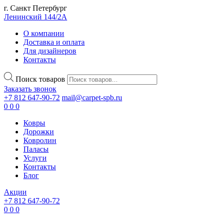
г. Санкт Петербург
Ленинский 144/2А
О компании
Доставка и оплата
Для дизайнеров
Контакты
Поиск товаров
Заказать звонок
+7 812 647-90-72
mail@carpet-spb.ru
0
0
0
Ковры
Дорожки
Ковролин
Паласы
Услуги
Контакты
Блог
Акции
+7 812 647-90-72
0
0
0