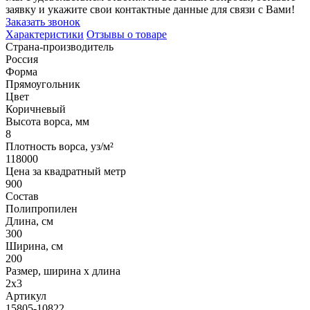
заявку и укажите свои контактные данные для связи с Вами!
Заказать звонок
Характеристики
Отзывы о товаре
Страна-производитель
Россия
Форма
Прямоугольник
Цвет
Коричневый
Высота ворса, мм
8
Плотность ворса, уз/м²
118000
Цена за квадратный метр
900
Состав
Полипропилен
Длина, см
300
Ширина, см
200
Размер, ширина x длина
2x3
Артикул
15805-10822