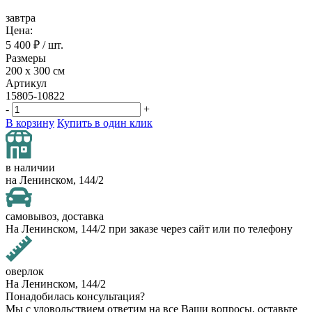
завтра
Цена:
5 400
₽ / шт.
Размеры
200 х 300 см
Артикул
15805-10822
-
+
В корзину
Купить в один клик
в наличии
на Ленинском, 144/2
самовывоз, доставка
На Ленинском, 144/2 при заказе через сайт или по телефону
оверлок
На Ленинском, 144/2
Понадобилась консультация?
Мы с удовольствием ответим на все Ваши вопросы, оставьте