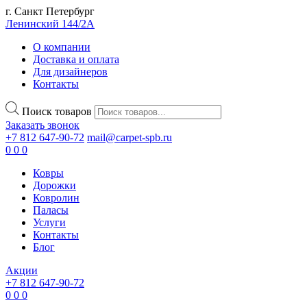
г. Санкт Петербург
Ленинский 144/2А
О компании
Доставка и оплата
Для дизайнеров
Контакты
Поиск товаров
Заказать звонок
+7 812 647-90-72
mail@carpet-spb.ru
0
0
0
Ковры
Дорожки
Ковролин
Паласы
Услуги
Контакты
Блог
Акции
+7 812 647-90-72
0
0
0