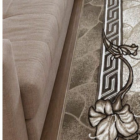
0
0
0