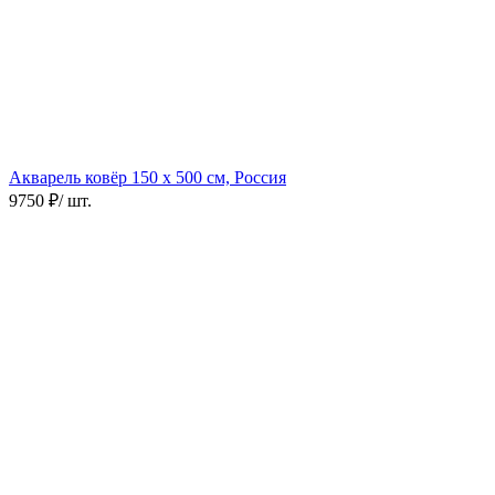
Акварель ковёр
150 х 500 см, Россия
9750 ₽
/ шт.