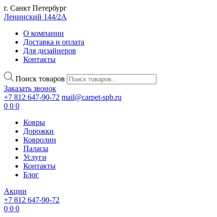
г. Санкт Петербург
Ленинский 144/2А
О компании
Доставка и оплата
Для дизайнеров
Контакты
Поиск товаров
Заказать звонок
+7 812 647-90-72
mail@carpet-spb.ru
0
0
0
Ковры
Дорожки
Ковролин
Паласы
Услуги
Контакты
Блог
Акции
+7 812 647-90-72
0
0
0