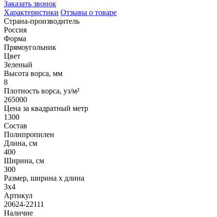
Заказать звонок
Характеристики
Отзывы о товаре
Страна-производитель
Россия
Форма
Прямоугольник
Цвет
Зеленый
Высота ворса, мм
8
Плотность ворса, уз/м²
265000
Цена за квадратный метр
1300
Состав
Полипропилен
Длина, см
400
Ширина, см
300
Размер, ширина x длина
3x4
Артикул
20624-22111
Наличие