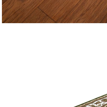
0
0
0