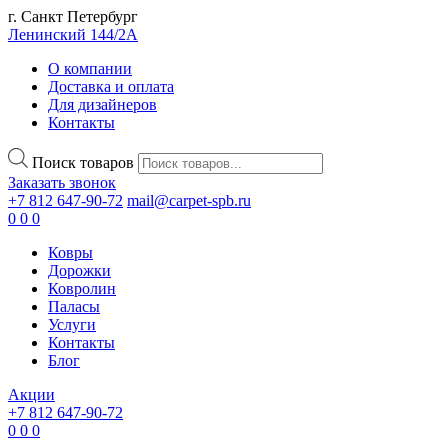
г. Санкт Петербург
Ленинский 144/2А
О компании
Доставка и оплата
Для дизайнеров
Контакты
Поиск товаров
Заказать звонок
+7 812 647-90-72
mail@carpet-spb.ru
0
0
0
Ковры
Дорожки
Ковролин
Паласы
Услуги
Контакты
Блог
Акции
+7 812 647-90-72
0
0
0