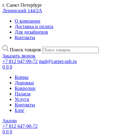
г. Санкт Петербург
Ленинский 144/2А
О компании
Доставка и оплата
Для дизайнеров
Контакты
Поиск товаров
Заказать звонок
+7 812 647-90-72
mail@carpet-spb.ru
0
0
0
Ковры
Дорожки
Ковролин
Паласы
Услуги
Контакты
Блог
Акции
+7 812 647-90-72
0
0
0