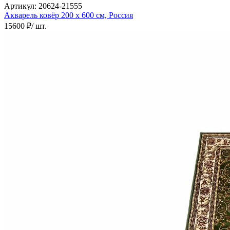
Артикул:
20624-21555
Акварель ковёр
200 х 600 см,
Россия
15600 ₽
/ шт.