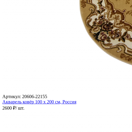
Артикул:
20606-22155
Акварель ковёр
100 х 200 см,
Россия
2600 ₽
/ шт.