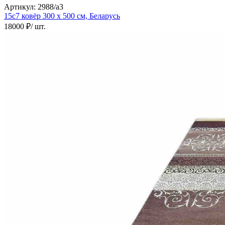
Артикул:
2988/a3
15с7 ковёр
300 х 500 см,
Беларусь
18000 ₽
/ шт.