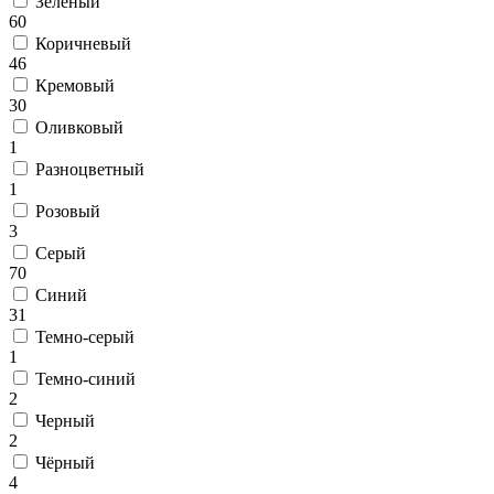
Зеленый
0
0
60
0
Коричневый
46
Кремовый
30
Оливковый
1
Разноцветный
1
Розовый
3
Серый
70
Синий
31
Темно-серый
1
Темно-синий
2
Черный
2
Чёрный
4