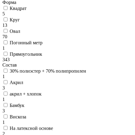
Форма
Квадрат
5
Круг
13
Овал
70
Погонный метр
1
Прямоугольник
343
Состав
30% полиэстер + 70% полипропилен
1
Акрил
3
акрил + хлопок
1
Бамбук
3
Вискоза
1
На латексной основе
2