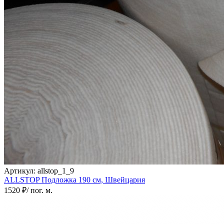
Артикул:
allstop_1_9
ALLSTOP Подложка
190 см,
Швейцария
1520 ₽
/ пог. м.