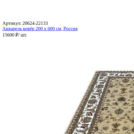
Артикул:
20624-22133
Акварель ковёр
200 х 600 см,
Россия
15600 ₽
/ шт.