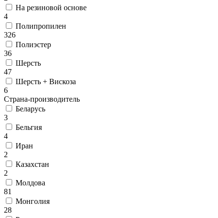
На резиновой основе
4
Полипропилен
326
Полиэстер
36
Шерсть
47
Шерсть + Вискоза
6
Страна-производитель
Беларусь
3
Бельгия
4
Иран
2
Казахстан
2
Молдова
81
Монголия
28