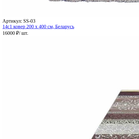
Артикул:
SS-03
14с1 ковер
200 х 400 см,
Беларусь
16000 ₽
/ шт.