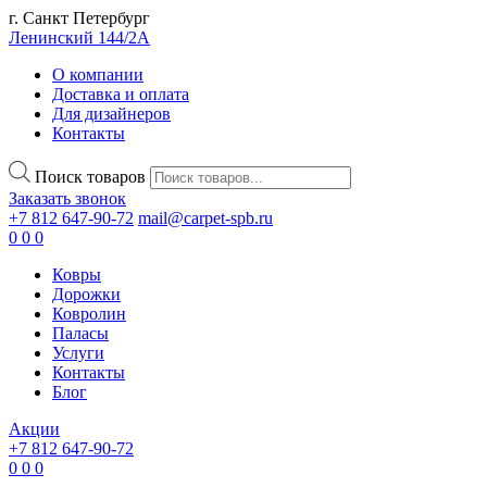
г. Санкт Петербург
Ленинский 144/2А
О компании
Доставка и оплата
Для дизайнеров
Контакты
Поиск товаров
Заказать звонок
+7 812 647-90-72
mail@carpet-spb.ru
0
0
0
Ковры
Дорожки
Ковролин
Паласы
Услуги
Контакты
Блог
Акции
+7 812 647-90-72
0
0
0