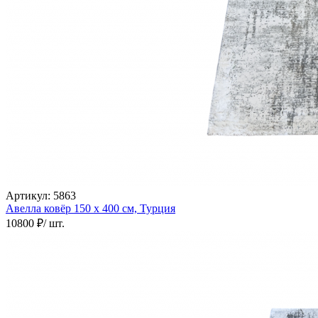
Артикул:
5863
Авелла ковёр
150 х 400 см,
Турция
10800 ₽
/ шт.