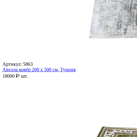
Артикул:
5863
Авелла ковёр
200 х 500 см,
Турция
18000 ₽
/ шт.