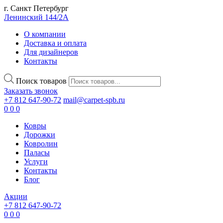
г. Санкт Петербург
Ленинский 144/2А
О компании
Доставка и оплата
Для дизайнеров
Контакты
Поиск товаров
Заказать звонок
+7 812 647-90-72
mail@carpet-spb.ru
0
0
0
Ковры
Дорожки
Ковролин
Паласы
Услуги
Контакты
Блог
Акции
+7 812 647-90-72
0
0
0