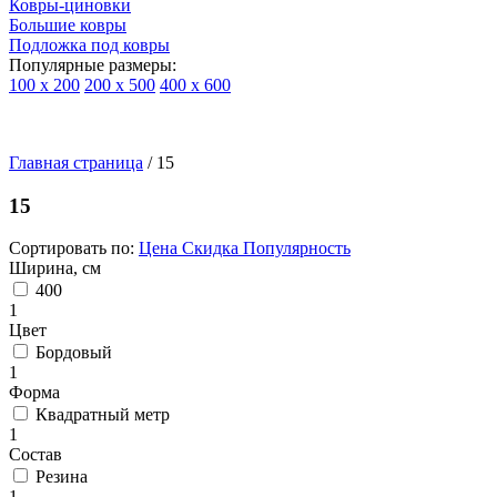
Ковры-циновки
Большие ковры
Подложка под ковры
Популярные размеры:
100 х 200
200 х 500
400 х 600
Ковры
По
Главная страница
типу
/
15
изделий
Детские
15
ковры
Синтетические
Сортировать по:
Цена
Скидка
Популярность
ковры
Ширина, см
Ковры
400
с
1
высоким
Цвет
ворсом
Бордовый
Шерстяные
1
ковры
Форма
Бельгийские
Квадратный метр
ковры
1
из
Состав
вискозы
Резина
Ковры-
1