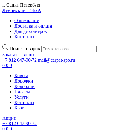
г. Санкт Петербург
Ленинский 144/2А
О компании
Доставка и оплата
Для дизайнеров
Контакты
Поиск товаров
Заказать звонок
+7 812 647-90-72
mail@carpet-spb.ru
0
0
0
Ковры
Дорожки
Ковролин
Паласы
Услуги
Контакты
Блог
Акции
+7 812 647-90-72
0
0
0