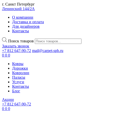
г. Санкт Петербург
Ленинский 144/2А
О компании
Доставка и оплата
Для дизайнеров
Контакты
Поиск товаров
Заказать звонок
+7 812 647-90-72
mail@carpet-spb.ru
0
0
0
Ковры
Дорожки
Ковролин
Паласы
Услуги
Контакты
Блог
Акции
+7 812 647-90-72
0
0
0