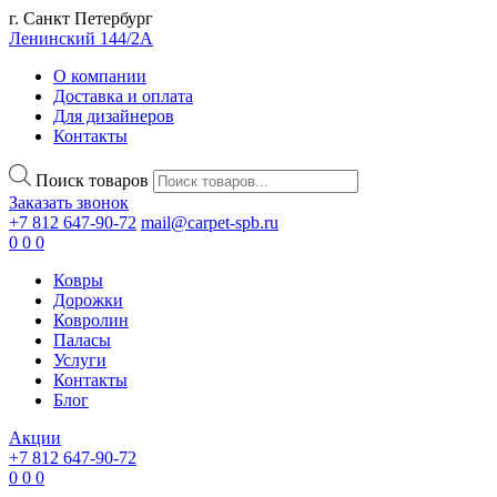
г. Санкт Петербург
Ленинский 144/2А
О компании
Доставка и оплата
Для дизайнеров
Контакты
Поиск товаров
Заказать звонок
+7 812 647-90-72
mail@carpet-spb.ru
0
0
0
Ковры
Дорожки
Ковролин
Паласы
Услуги
Контакты
Блог
Акции
+7 812 647-90-72
0
0
0