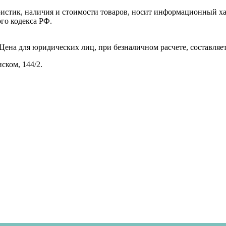
ристик, наличия и стоимости товаров, носит информационный ха
го кодекса РФ.
ена для юридических лиц, при безналичном расчете, составляет 
ском, 144/2.