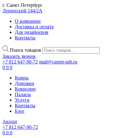
г. Санкт Петербург
Ленинский 144/2А
О компании
Доставка и оплата
Для дизайнеров
Контакты
Поиск товаров
Заказать звонок
+7 812 647-90-72
mail@carpet-spb.ru
0
0
0
Ковры
Дорожки
Ковролин
Паласы
Услуги
Контакты
Блог
Акции
+7 812 647-90-72
0
0
0