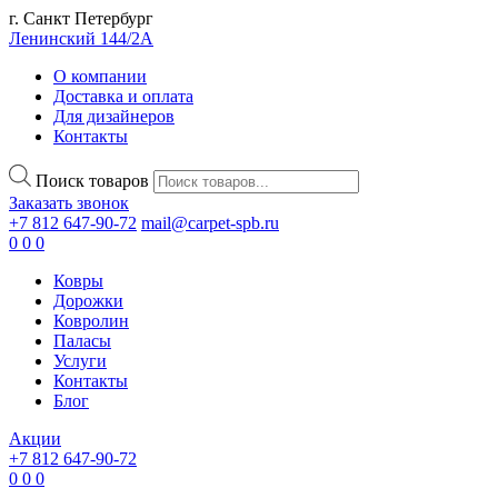
г. Санкт Петербург
Ленинский 144/2А
О компании
Доставка и оплата
Для дизайнеров
Контакты
Поиск товаров
Заказать звонок
+7 812 647-90-72
mail@carpet-spb.ru
0
0
0
Ковры
Дорожки
Ковролин
Паласы
Услуги
Контакты
Блог
Акции
+7 812 647-90-72
0
0
0