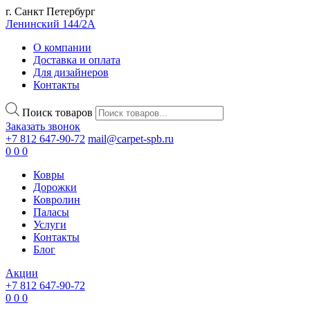
г. Санкт Петербург
Ленинский 144/2А
О компании
Доставка и оплата
Для дизайнеров
Контакты
Поиск товаров
Заказать звонок
+7 812 647-90-72
mail@carpet-spb.ru
0
0
0
Ковры
Дорожки
Ковролин
Паласы
Услуги
Контакты
Блог
Акции
+7 812 647-90-72
0
0
0