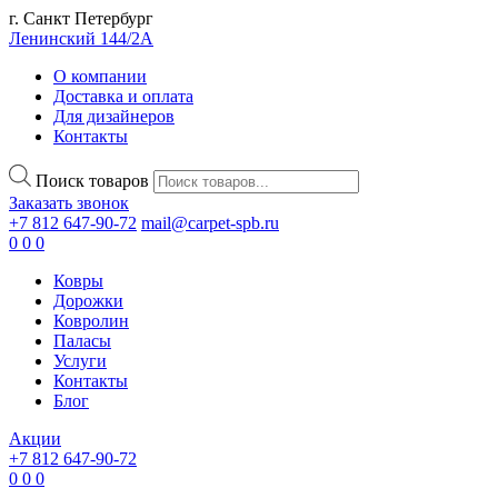
г. Санкт Петербург
Ленинский 144/2А
О компании
Доставка и оплата
Для дизайнеров
Контакты
Поиск товаров
Заказать звонок
+7 812 647-90-72
mail@carpet-spb.ru
0
0
0
Ковры
Дорожки
Ковролин
Паласы
Услуги
Контакты
Блог
Акции
+7 812 647-90-72
0
0
0