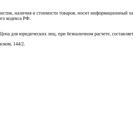
ристик, наличия и стоимости товаров, носит информационный ха
го кодекса РФ.
ена для юридических лиц, при безналичном расчете, составляет 
ском, 144/2.