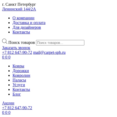
г. Санкт Петербург
Ленинский 144/2А
О компании
Доставка и оплата
Для дизайнеров
Контакты
Поиск товаров
Заказать звонок
+7 812 647-90-72
mail@carpet-spb.ru
0
0
0
Ковры
Дорожки
Ковролин
Паласы
Услуги
Контакты
Блог
Акции
+7 812 647-90-72
0
0
0