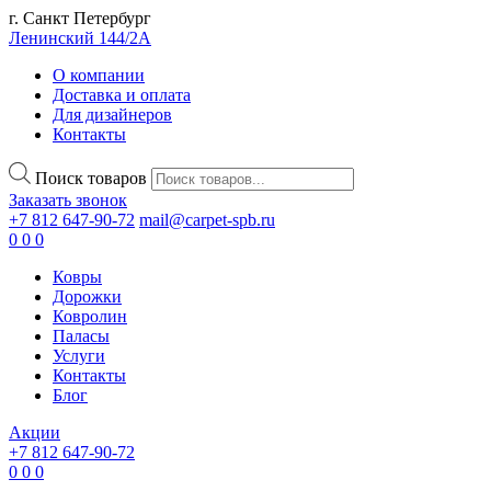
г. Санкт Петербург
Ленинский 144/2А
О компании
Доставка и оплата
Для дизайнеров
Контакты
Поиск товаров
Заказать звонок
+7 812 647-90-72
mail@carpet-spb.ru
0
0
0
Ковры
Дорожки
Ковролин
Паласы
Услуги
Контакты
Блог
Акции
+7 812 647-90-72
0
0
0