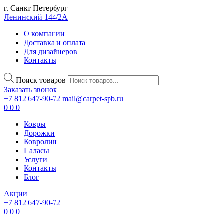
г. Санкт Петербург
Ленинский 144/2А
О компании
Доставка и оплата
Для дизайнеров
Контакты
Поиск товаров
Заказать звонок
+7 812 647-90-72
mail@carpet-spb.ru
0
0
0
Ковры
Дорожки
Ковролин
Паласы
Услуги
Контакты
Блог
Акции
+7 812 647-90-72
0
0
0