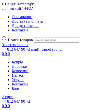
г. Санкт Петербург
Ленинский 144/2А
О компании
Доставка и оплата
Для дизайнеров
Контакты
Поиск товаров
Заказать звонок
+7 812 647-90-72
mail@carpet-spb.ru
0
0
0
Ковры
Дорожки
Ковролин
Паласы
Услуги
Контакты
Блог
Акции
+7 812 647-90-72
0
0
0