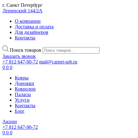
г. Санкт Петербург
Ленинский 144/2А
О компании
Доставка и оплата
Для дизайнеров
Контакты
Поиск товаров
Заказать звонок
+7 812 647-90-72
mail@carpet-spb.ru
0
0
0
Ковры
Дорожки
Ковролин
Паласы
Услуги
Контакты
Блог
Акции
+7 812 647-90-72
0
0
0