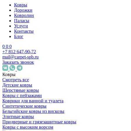
Ковры
Дорожки
Ковролин
Паласы
Услуги
Контакты
Блог
0
0
0
+7 812 647-90-72
mail@carpet-spb.ru
Заказать звонок
Ковры
Смотреть все
Детские ковры
Шерстяные ковры
Ковры с пейзажами
Коврики для ванной и туалета
Синтетические ковры
Бельгийские ковры из вискозы
Элитные ковры
Придверные и грязезащитные ковры
Ковры с высоким ворсом