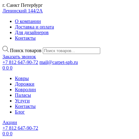
г. Санкт Петербург
Ленинский 144/2А
О компании
Доставка и оплата
Для дизайнеров
Контакты
Поиск товаров
Заказать звонок
+7 812 647-90-72
mail@carpet-spb.ru
0
0
0
Ковры
Дорожки
Ковролин
Паласы
Услуги
Контакты
Блог
Акции
+7 812 647-90-72
0
0
0