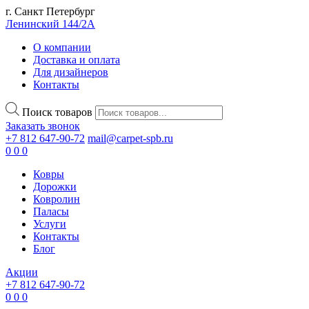
г. Санкт Петербург
Ленинский 144/2А
О компании
Доставка и оплата
Для дизайнеров
Контакты
Поиск товаров
Заказать звонок
+7 812 647-90-72
mail@carpet-spb.ru
0
0
0
Ковры
Дорожки
Ковролин
Паласы
Услуги
Контакты
Блог
Акции
+7 812 647-90-72
0
0
0