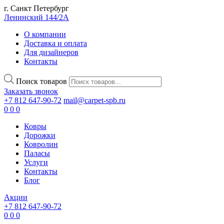
г. Санкт Петербург
Ленинский 144/2А
О компании
Доставка и оплата
Для дизайнеров
Контакты
Поиск товаров
Заказать звонок
+7 812 647-90-72
mail@carpet-spb.ru
0
0
0
Ковры
Дорожки
Ковролин
Паласы
Услуги
Контакты
Блог
Акции
+7 812 647-90-72
0
0
0