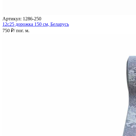
Артикул:
1286-250
12с25 дорожка
150 см,
Беларусь
750 ₽
/ пог. м.