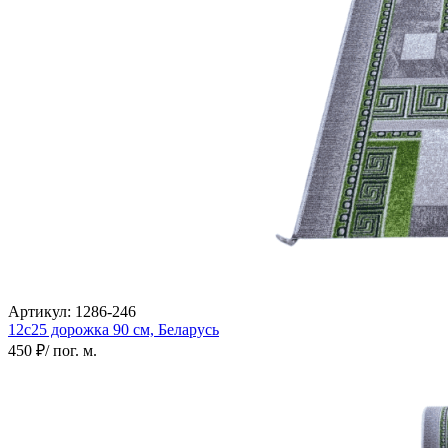
Артикул:
1286-246
12с25 дорожка
90 см,
Беларусь
450 ₽
/ пог. м.