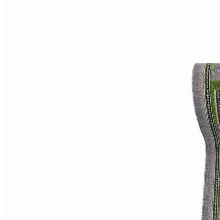
0
0
0