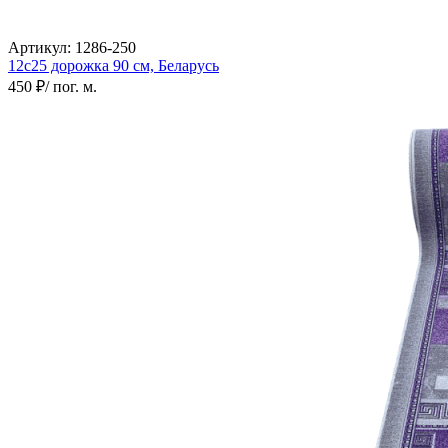
Артикул:
1286-250
12с25 дорожка
90 см,
Беларусь
450 ₽
/ пог. м.