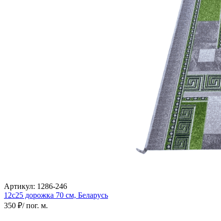
Артикул:
1286-246
12с25 дорожка
70 см,
Беларусь
350 ₽
/ пог. м.