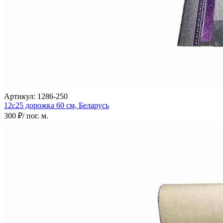
Артикул:
1286-250
12с25 дорожка
60 см,
Беларусь
300 ₽
/ пог. м.