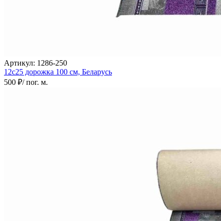
Артикул:
1286-250
12с25 дорожка
100 см,
Беларусь
500 ₽
/ пог. м.