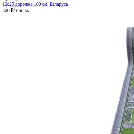
12с25 дорожка
100 см,
Беларусь
500 ₽
/ пог. м.