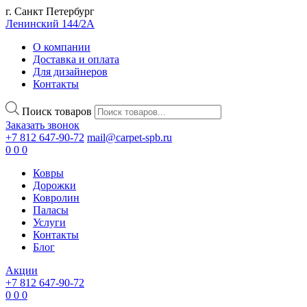
г. Санкт Петербург
Ленинский 144/2А
О компании
Доставка и оплата
Для дизайнеров
Контакты
Поиск товаров
Заказать звонок
+7 812 647-90-72
mail@carpet-spb.ru
0
0
0
Ковры
Дорожки
Ковролин
Паласы
Услуги
Контакты
Блог
Акции
+7 812 647-90-72
0
0
0