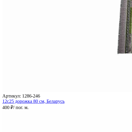
Артикул:
1286-246
12с25 дорожка
80 см,
Беларусь
400 ₽
/ пог. м.