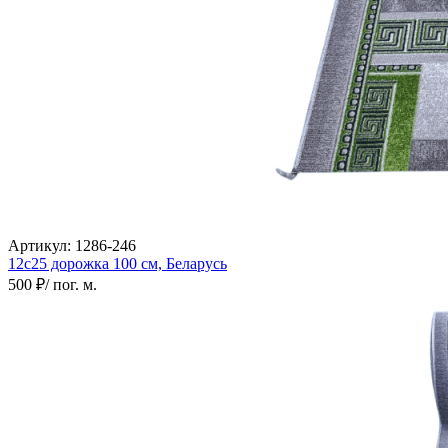
Артикул:
1286-246
12с25 дорожка
100 см,
Беларусь
500 ₽
/ пог. м.