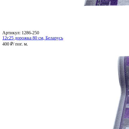
Артикул:
1286-250
12с25 дорожка
80 см,
Беларусь
400 ₽
/ пог. м.