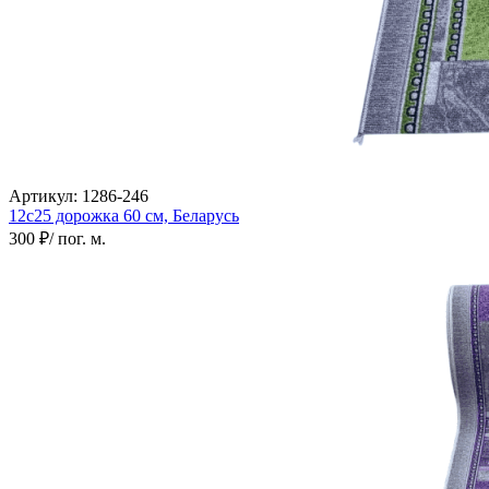
Артикул:
1286-246
12с25 дорожка
60 см,
Беларусь
300 ₽
/ пог. м.