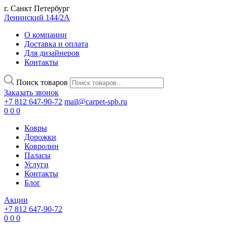
г. Санкт Петербург
Ленинский 144/2А
О компании
Доставка и оплата
Для дизайнеров
Контакты
Поиск товаров
Заказать звонок
+7 812 647-90-72
mail@carpet-spb.ru
0
0
0
Ковры
Дорожки
Ковролин
Паласы
Услуги
Контакты
Блог
Акции
+7 812 647-90-72
0
0
0