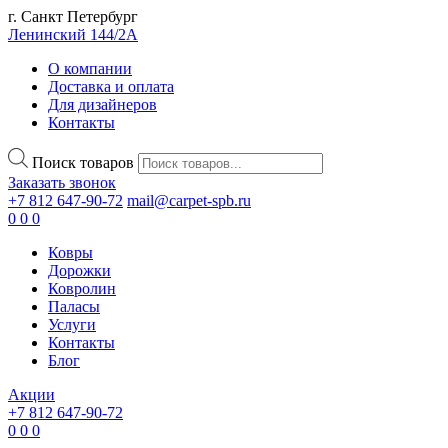
г. Санкт Петербург
Ленинский 144/2А
О компании
Доставка и оплата
Для дизайнеров
Контакты
Поиск товаров
Заказать звонок
+7 812 647-90-72
mail@carpet-spb.ru
0
0
0
Ковры
Дорожки
Ковролин
Паласы
Услуги
Контакты
Блог
Акции
+7 812 647-90-72
0
0
0