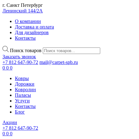
г. Санкт Петербург
Ленинский 144/2А
О компании
Доставка и оплата
Для дизайнеров
Контакты
Поиск товаров
Заказать звонок
+7 812 647-90-72
mail@carpet-spb.ru
0
0
0
Ковры
Дорожки
Ковролин
Паласы
Услуги
Контакты
Блог
Акции
+7 812 647-90-72
0
0
0