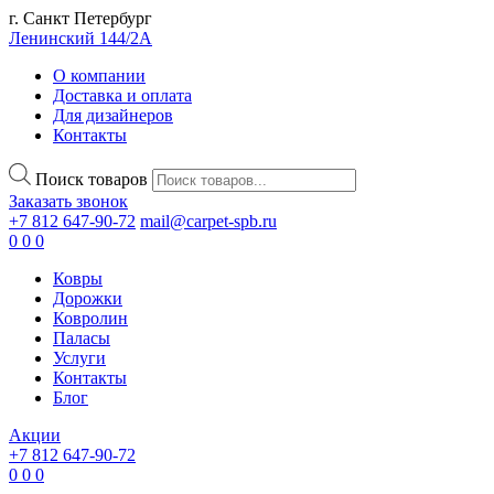
г. Санкт Петербург
Ленинский 144/2А
О компании
Доставка и оплата
Для дизайнеров
Контакты
Поиск товаров
Заказать звонок
+7 812 647-90-72
mail@carpet-spb.ru
0
0
0
Ковры
Дорожки
Ковролин
Паласы
Услуги
Контакты
Блог
Акции
+7 812 647-90-72
0
0
0