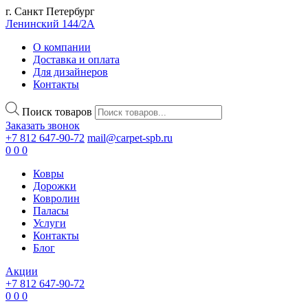
г. Санкт Петербург
Ленинский 144/2А
О компании
Доставка и оплата
Для дизайнеров
Контакты
Поиск товаров
Заказать звонок
+7 812 647-90-72
mail@carpet-spb.ru
0
0
0
Ковры
Дорожки
Ковролин
Паласы
Услуги
Контакты
Блог
Акции
+7 812 647-90-72
0
0
0