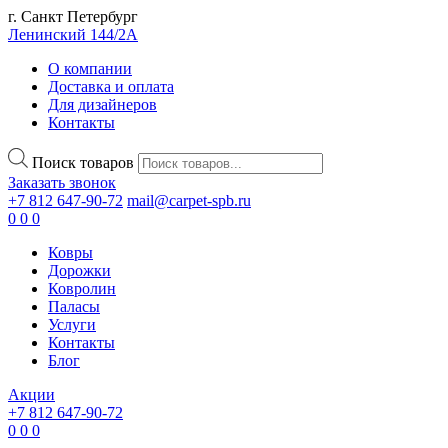
г. Санкт Петербург
Ленинский 144/2А
О компании
Доставка и оплата
Для дизайнеров
Контакты
Поиск товаров
Заказать звонок
+7 812 647-90-72
mail@carpet-spb.ru
0
0
0
Ковры
Дорожки
Ковролин
Паласы
Услуги
Контакты
Блог
Акции
+7 812 647-90-72
0
0
0