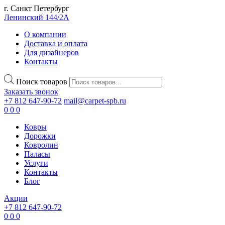
г. Санкт Петербург
Ленинский 144/2А
О компании
Доставка и оплата
Для дизайнеров
Контакты
Поиск товаров
Заказать звонок
+7 812 647-90-72
mail@carpet-spb.ru
0
0
0
Ковры
Дорожки
Ковролин
Паласы
Услуги
Контакты
Блог
Акции
+7 812 647-90-72
0
0
0