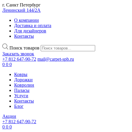
г. Санкт Петербург
Ленинский 144/2А
О компании
Доставка и оплата
Для дизайнеров
Контакты
Поиск товаров
Заказать звонок
+7 812 647-90-72
mail@carpet-spb.ru
0
0
0
Ковры
Дорожки
Ковролин
Паласы
Услуги
Контакты
Блог
Акции
+7 812 647-90-72
0
0
0