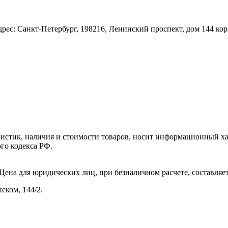
: Санкт-Петербург, 198216, Ленинский проспект, дом 144 корп
ристик, наличия и стоимости товаров, носит информационный ха
го кодекса РФ.
ена для юридических лиц, при безналичном расчете, составляет 
ском, 144/2.