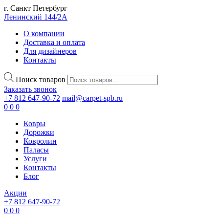
г. Санкт Петербург
Ленинский 144/2А
О компании
Доставка и оплата
Для дизайнеров
Контакты
Поиск товаров
Заказать звонок
+7 812 647-90-72
mail@carpet-spb.ru
0
0
0
Ковры
Дорожки
Ковролин
Паласы
Услуги
Контакты
Блог
Акции
+7 812 647-90-72
0
0
0