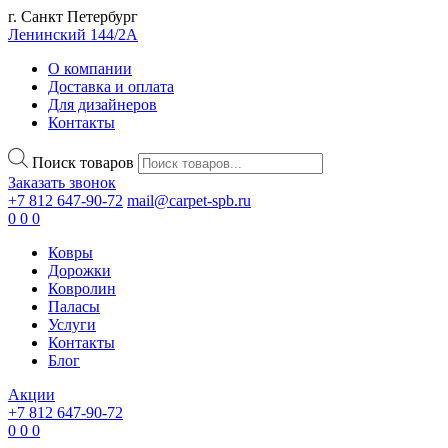
г. Санкт Петербург
Ленинский 144/2А
О компании
Доставка и оплата
Для дизайнеров
Контакты
Поиск товаров
Заказать звонок
+7 812 647-90-72
mail@carpet-spb.ru
0
0
0
Ковры
Дорожки
Ковролин
Паласы
Услуги
Контакты
Блог
Акции
+7 812 647-90-72
0
0
0