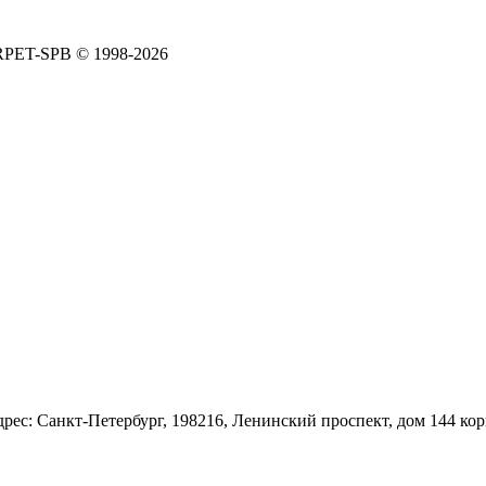
ARPET-SPB © 1998-2026
: Санкт-Петербург, 198216, Ленинский проспект, дом 144 корп