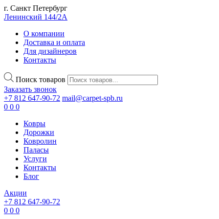
г. Санкт Петербург
Ленинский 144/2А
О компании
Доставка и оплата
Для дизайнеров
Контакты
Поиск товаров
Заказать звонок
+7 812 647-90-72
mail@carpet-spb.ru
0
0
0
Ковры
Дорожки
Ковролин
Паласы
Услуги
Контакты
Блог
Акции
+7 812 647-90-72
0
0
0