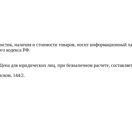
ристик, наличия и стоимости товаров, носит информационный ха
го кодекса РФ.
ена для юридических лиц, при безналичном расчете, составляет 
ском, 144/2.