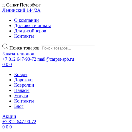
г. Санкт Петербург
Ленинский 144/2А
О компании
Доставка и оплата
Для дизайнеров
Контакты
Поиск товаров
Заказать звонок
+7 812 647-90-72
mail@carpet-spb.ru
0
0
0
Ковры
Дорожки
Ковролин
Паласы
Услуги
Контакты
Блог
Акции
+7 812 647-90-72
0
0
0