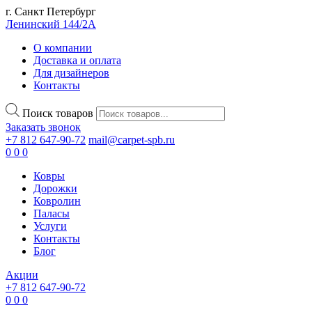
г. Санкт Петербург
Ленинский 144/2А
О компании
Доставка и оплата
Для дизайнеров
Контакты
Поиск товаров
Заказать звонок
+7 812 647-90-72
mail@carpet-spb.ru
0
0
0
Ковры
Дорожки
Ковролин
Паласы
Услуги
Контакты
Блог
Акции
+7 812 647-90-72
0
0
0