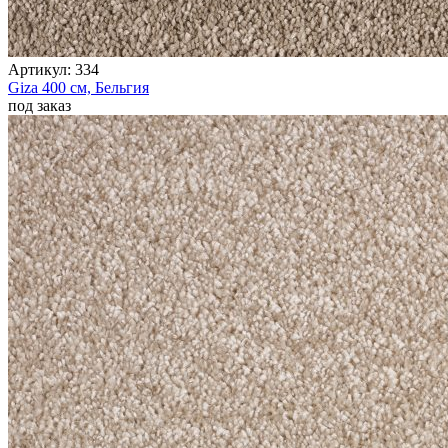
Артикул:
334
Giza
400 см,
Бельгия
под заказ