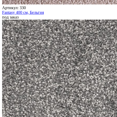
Артикул:
330
Fantasy
400 см,
Бельгия
под заказ