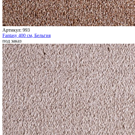
Артикул:
993
Fantasy
400 см,
Бельгия
под заказ