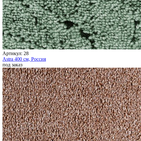
Артикул:
28
Astra
400 см,
Россия
под заказ