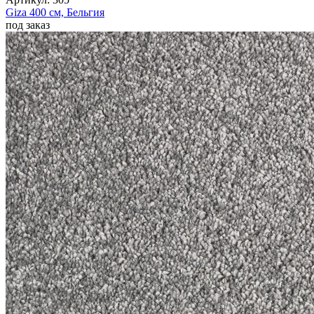
Giza
400 см,
Бельгия
под заказ