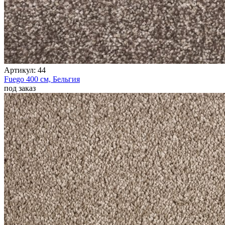
Артикул:
44
Fuego
400 см,
Бельгия
под заказ