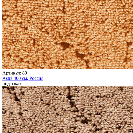
0
0
0
Артикул:
80
Astra
400 см,
Россия
под заказ