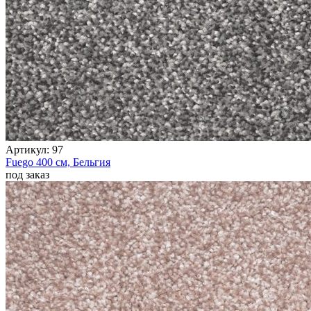
Артикул:
97
Fuego
400 см,
Бельгия
под заказ