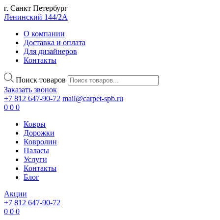
г. Санкт Петербург
Ленинский 144/2А
О компании
Доставка и оплата
Для дизайнеров
Контакты
Поиск товаров
Заказать звонок
+7 812 647-90-72
mail@carpet-spb.ru
0
0
0
Ковры
Дорожки
Ковролин
Паласы
Услуги
Контакты
Блог
Акции
+7 812 647-90-72
0
0
0