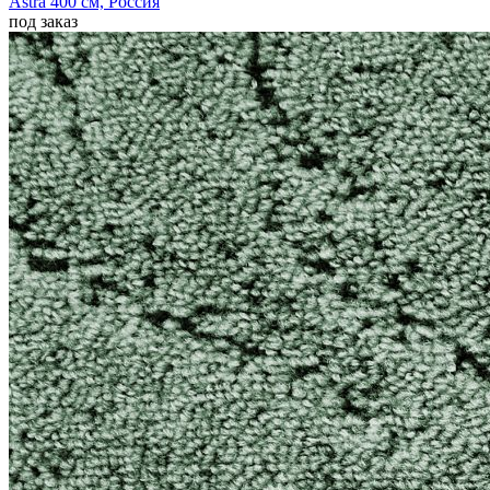
Astra
400 см,
Россия
под заказ