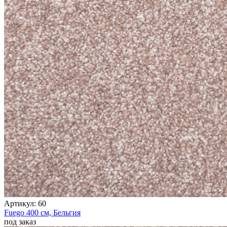
Артикул:
60
Fuego
400 см,
Бельгия
под заказ