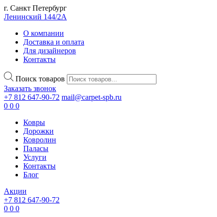
г. Санкт Петербург
Ленинский 144/2А
О компании
Доставка и оплата
Для дизайнеров
Контакты
Поиск товаров
Заказать звонок
+7 812 647-90-72
mail@carpet-spb.ru
0
0
0
Ковры
Дорожки
Ковролин
Паласы
Услуги
Контакты
Блог
Акции
+7 812 647-90-72
0
0
0