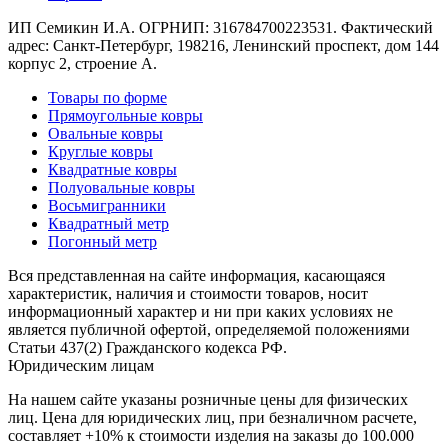
ИП Семикин И.А. ОГРНИП: 316784700223531. Фактический
адрес: Санкт-Петербург, 198216, Ленинский проспект, дом 144
корпус 2, строение А.
Товары по форме
Прямоугольные ковры
Овальные ковры
Круглые ковры
Квадратные ковры
Полуовальные ковры
Восьмигранники
Квадратный метр
Погонный метр
Вся представленная на сайте информация, касающаяся
характеристик, наличия и стоимости товаров, носит
информационный характер и ни при каких условиях не
является публичной офертой, определяемой положениями
Статьи 437(2) Гражданского кодекса РФ.
Юридическим лицам
На нашем сайте указаны розничные цены для физических
лиц. Цена для юридических лиц, при безналичном расчете,
составляет +10% к стоимости изделия на заказы до 100.000