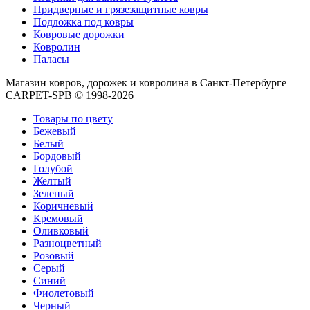
0
0
Придверные и грязезащитные ковры
0
Подложка под ковры
Ковровые дорожки
Ковролин
Паласы
Магазин ковров, дорожек и ковролина в Санкт-Петербурге
CARPET-SPB © 1998-2026
Товары по цвету
Бежевый
Белый
Бордовый
Голубой
Желтый
Зеленый
Коричневый
Кремовый
Оливковый
Разноцветный
Розовый
Серый
Синий
Фиолетовый
Черный