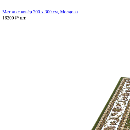
Матрикс ковёр
200 х 300 см, Молдова
16200 ₽
/ шт.