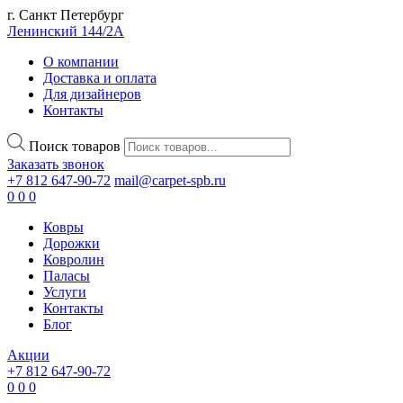
г. Санкт Петербург
Ленинский 144/2А
О компании
Доставка и оплата
Для дизайнеров
Контакты
Поиск товаров
Заказать звонок
+7 812 647-90-72
mail@carpet-spb.ru
0
0
0
Ковры
Дорожки
Ковролин
Паласы
Услуги
Контакты
Блог
Акции
+7 812 647-90-72
0
0
0