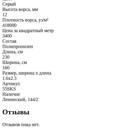
Серый
Высота ворса, мм
12
Плотность ворса, уз/м²
418000
Цена за квадратный метр
3400
Состав
Полипропилен
Длина, см
230
Ширина, см
160
Размер, ширина x длина
1.6x2.3
Артикул
55SKS
Наличие
Ленинский, 144/2
Отзывы
Отзывов пока нет.