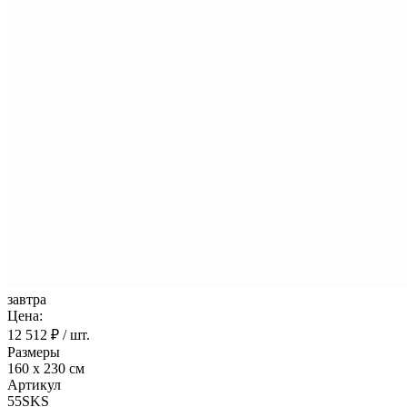
завтра
Цена:
12 512
₽ / шт.
Размеры
160 х 230 см
Артикул
55SKS