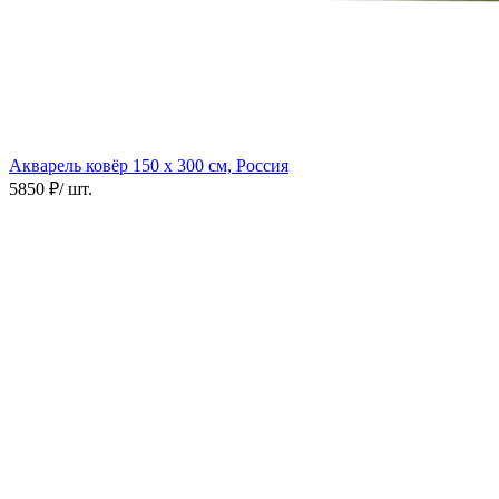
Акварель ковёр
150 х 300 см, Россия
5850 ₽
/ шт.