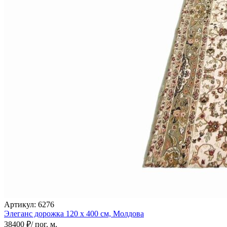
Артикул:
6276
Элеганс дорожка
120 х 400 см,
Молдова
38400 ₽
/ пог. м.