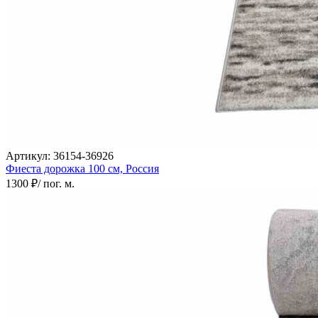
Артикул:
36154-36926
Фиеста дорожка
100 см,
Россия
1300 ₽
/ пог. м.