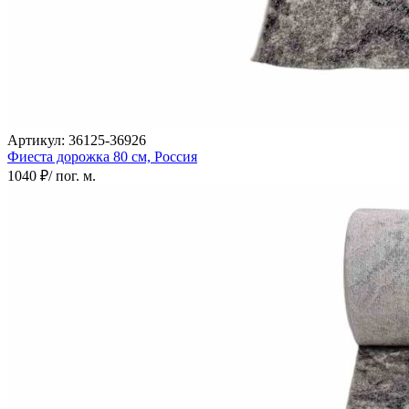
Артикул:
36125-36926
Фиеста дорожка
80 см,
Россия
1040 ₽
/ пог. м.