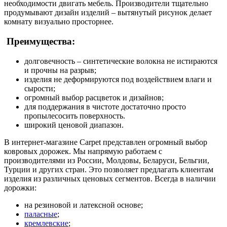
необходимости двигать мебель. Производители тщательно
продумывают дизайн изделий – вытянутый рисунок делает
комнату визуально просторнее.
Преимущества:
долговечность – синтетические волокна не истираются
и прочны на разрыв;
изделия не деформируются под воздействием влаги и
сырости;
огромный выбор расцветок и дизайнов;
для поддержания в чистоте достаточно просто
пропылесосить поверхность.
широкий ценовой диапазон.
В интернет-магазине Carpet представлен огромный выбор
ковровых дорожек. Мы напрямую работаем с
производителями из России, Молдовы, Беларуси, Бельгии,
Турции и других стран. Это позволяет предлагать клиентам
изделия из различных ценовых сегментов. Всегда в наличии
дорожки:
на резиновой и латексной основе;
паласные
;
кремлевские
;