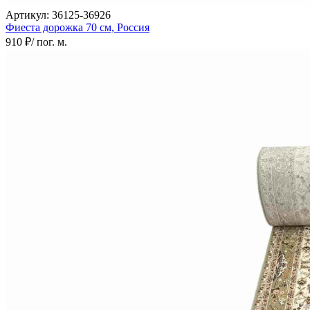
Артикул:
36125-36926
Фиеста дорожка
70 см,
Россия
910 ₽
/ пог. м.