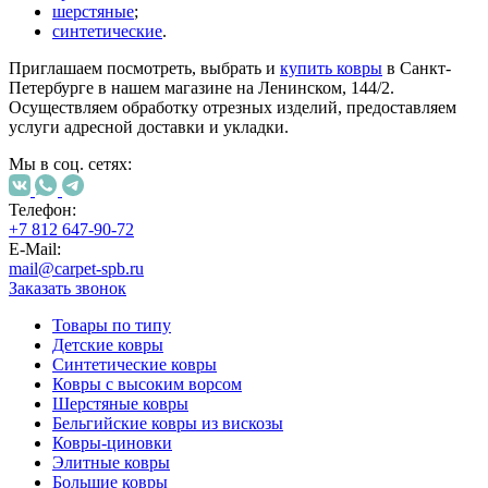
шерстяные
;
синтетические
.
Приглашаем посмотреть, выбрать и
купить ковры
в Санкт-
Петербурге в нашем магазине на Ленинском, 144/2.
Осуществляем обработку отрезных изделий, предоставляем
услуги адресной доставки и укладки.
Мы в соц. сетях:
Телефон:
+7 812 647-90-72
E-Mail:
mail@carpet-spb.ru
Заказать звонок
Товары по типу
Детские ковры
Синтетические ковры
Ковры с высоким ворсом
Шерстяные ковры
Бельгийские ковры из вискозы
Ковры-циновки
Элитные ковры
Большие ковры