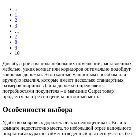
←
1
2
3
…
7
8
9
10
Для обустройства пола небольших помещений, заставленных
мебелью, узких комнат или коридоров оптимально подойдут
ковровые дорожки. Это тканные машинным способом или
вручную изделия, которые имеют несколько стандартных
размеров ширины. Длина дорожки определяется
потребностями покупателя – в магазине Carpet товар
продается на отрез по цене за погонный метр.
Особенности выбора
Удобство ковровых дорожек нельзя недооценивать. Если в
комнате недостаточно места, то небольшой отрез напольного
покрытия аккуратно займет отведенный для него участок без