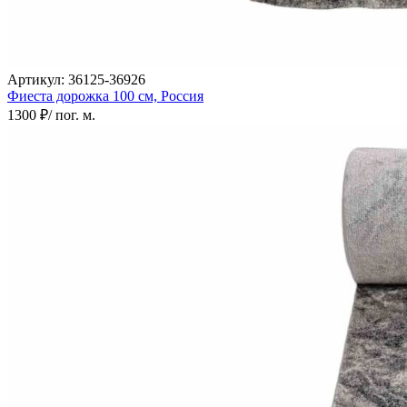
Артикул:
36125-36926
Фиеста дорожка
100 см,
Россия
1300 ₽
/ пог. м.