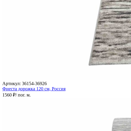
Артикул:
36154-36926
Фиеста дорожка
120 см,
Россия
1560 ₽
/ пог. м.