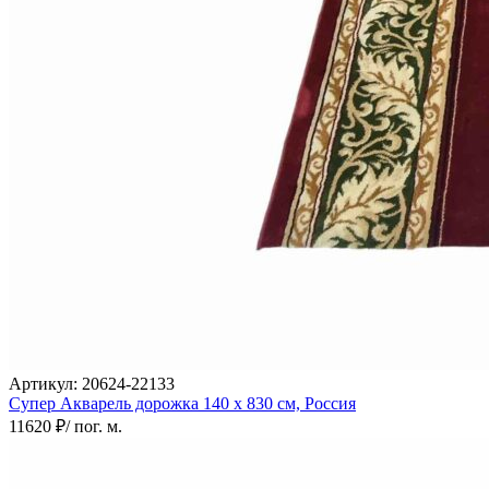
0
0
0
Артикул:
20624-22133
Супер Акварель дорожка
140 х 830 см,
Россия
11620 ₽
/ пог. м.