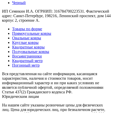
Черный
ИП Семикин И.А. ОГРНИП: 316784700223531. Фактический
адрес: Санкт-Петербург, 198216, Ленинский проспект, дом 144
корпус 2, строение А.
Товары по форме
Прямоугольные ковры
Овальные ковры
Круглые ковры
Квадратные ковры
Полуовальные ковры
Восьмигранники
Квадратный метр
Погонный метр
Вся представленная на сайте информация, касающаяся
характеристик, наличия и стоимости товаров, носит
информационный характер и ни при каких условиях не
является публичной офертой, определяемой положениями
Статьи 437(2) Гражданского кодекса РФ.
Юридическим лицам
На нашем сайте указаны розничные цены для физических
лиц. Цена для юридических лиц, при безналичном расчете,