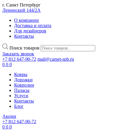
г. Санкт Петербург
Ленинский 144/2А
О компании
Доставка и оплата
Для дизайнеров
Контакты
Поиск товаров
Заказать звонок
+7 812 647-90-72
mail@carpet-spb.ru
0
0
0
Ковры
Дорожки
Ковролин
Паласы
Услуги
Контакты
Блог
Акции
+7 812 647-90-72
0
0
0