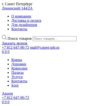
г. Санкт Петербург
Ленинский 144/2А
О компании
Доставка и оплата
Для дизайнеров
Контакты
Поиск товаров
Заказать звонок
+7 812 647-90-72
mail@carpet-spb.ru
0
0
0
Ковры
Дорожки
Ковролин
Паласы
Услуги
Контакты
Блог
Акции
+7 812 647-90-72
0
0
0