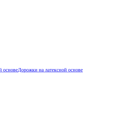
й основе
Дорожки на латексной основе