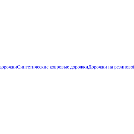
 дорожки
Синтетические ковровые дорожки
Дорожки на резиново