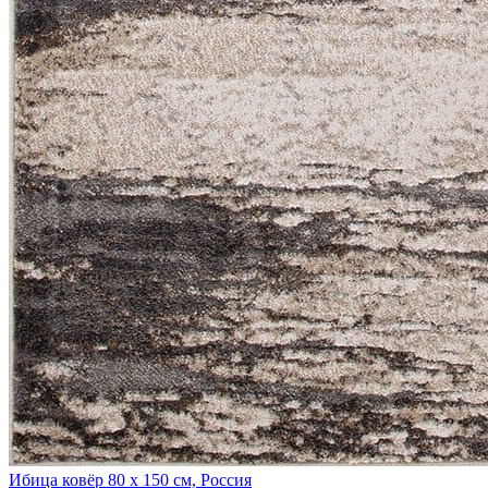
Ибица ковёр
80 х 150 см, Россия