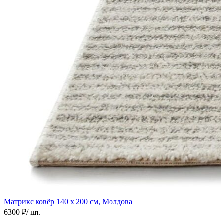
Матрикс ковёр
140 х 200 см, Молдова
6300 ₽
/ шт.