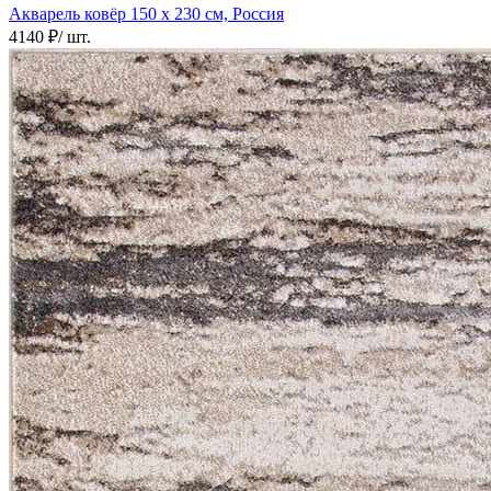
Акварель ковёр
150 х 230 см, Россия
4140 ₽
/ шт.