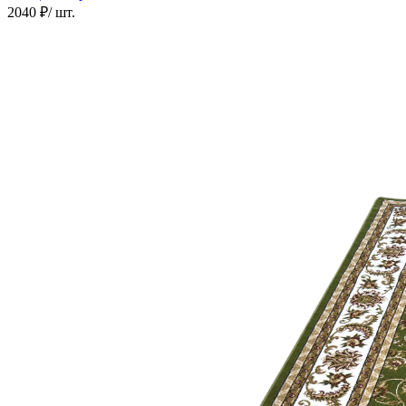
2040 ₽
/ шт.