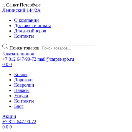
г. Санкт Петербург
Ленинский 144/2А
О компании
Доставка и оплата
Для дизайнеров
Контакты
Поиск товаров
Заказать звонок
+7 812 647-90-72
mail@carpet-spb.ru
0
0
0
Ковры
Дорожки
Ковролин
Паласы
Услуги
Контакты
Блог
Акции
+7 812 647-90-72
0
0
0