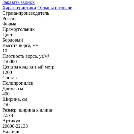
Заказать звонок
Характеристики
Отзывы о товаре
Страна-производитель
Россия
Форма
Прямоугольник
Цвет
Бордовый
Высота ворса, мм
10
Плотность ворса, уз/м²
256000
Цена за квадратный метр
1200
Состав
Полипропилен
Длина, см
400
Ширина, см
250
Размер, ширина x длина
2.5x4
Артикул
20606-22133
Наличие