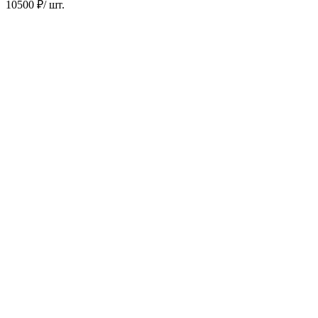
10500 ₽
/ шт.