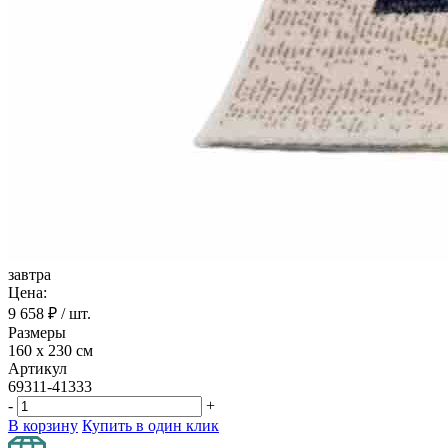
завтра
Цена:
9 658
₽ / шт.
Размеры
160 х 230 см
Артикул
69311-41333
-
+
В корзину
Купить в один клик