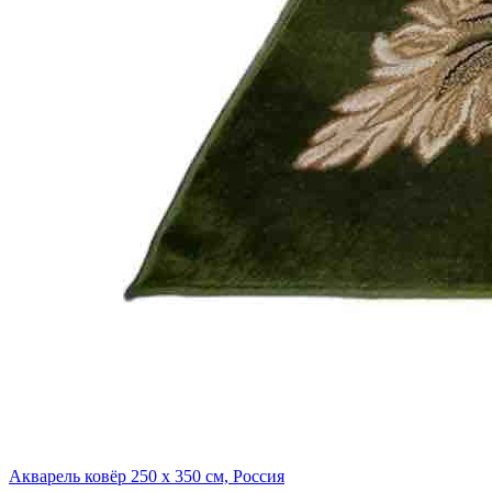
Акварель ковёр
250 х 350 см, Россия