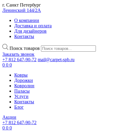
г. Санкт Петербург
Ленинский 144/2А
О компании
Доставка и оплата
Для дизайнеров
Контакты
Поиск товаров
Заказать звонок
+7 812 647-90-72
mail@carpet-spb.ru
0
0
0
Ковры
Дорожки
Ковролин
Паласы
Услуги
Контакты
Блог
Акции
+7 812 647-90-72
0
0
0