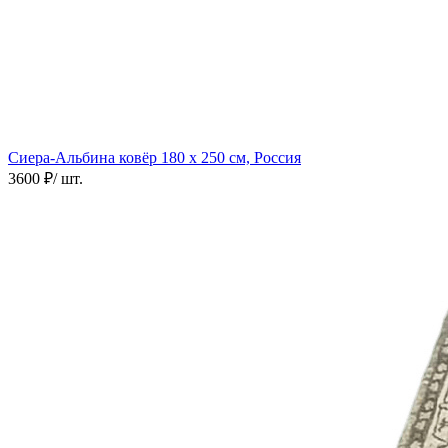
Сиера-Альбина ковёр
180 х 250 см, Россия
3600 ₽
/ шт.