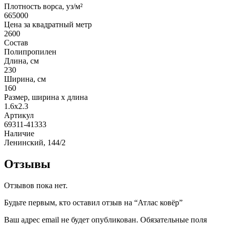
Плотность ворса, уз/м²
665000
Цена за квадратный метр
2600
Состав
Полипропилен
Длина, см
230
Ширина, см
160
Размер, ширина x длина
1.6x2.3
Артикул
69311-41333
Наличие
Ленинский, 144/2
Отзывы
Отзывов пока нет.
Будьте первым, кто оставил отзыв на “Атлас ковёр”
Ваш адрес email не будет опубликован.
Обязательные поля