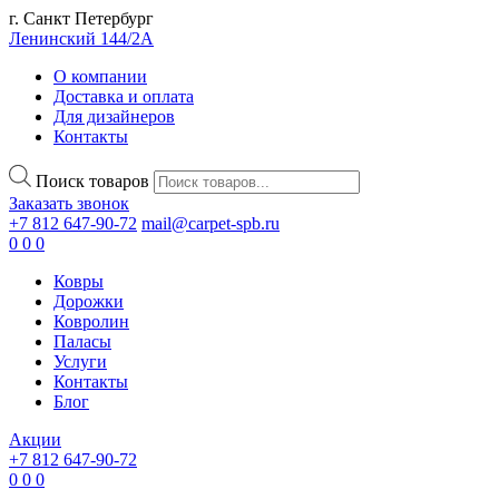
г. Санкт Петербург
Ленинский 144/2А
О компании
Доставка и оплата
Для дизайнеров
Контакты
Поиск товаров
Заказать звонок
+7 812 647-90-72
mail@carpet-spb.ru
0
0
0
Ковры
Дорожки
Ковролин
Паласы
Услуги
Контакты
Блог
Акции
+7 812 647-90-72
0
0
0