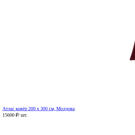
Атлас ковёр
200 х 300 см, Молдова
15600 ₽
/ шт.