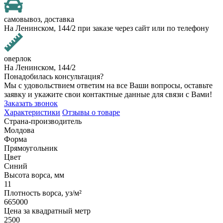
самовывоз, доставка
На Ленинском, 144/2 при заказе через сайт или по телефону
оверлок
На Ленинском, 144/2
Понадобилась консультация?
Мы с удовольствием ответим на все Ваши вопросы, оставьте
заявку и укажите свои контактные данные для связи с Вами!
Заказать звонок
Характеристики
Отзывы о товаре
Страна-производитель
Молдова
Форма
Прямоугольник
Цвет
Синий
Высота ворса, мм
11
Плотность ворса, уз/м²
665000
Цена за квадратный метр
2500