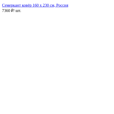
Семеркант ковёр
160 х 230 см, Россия
7360 ₽
/ шт.