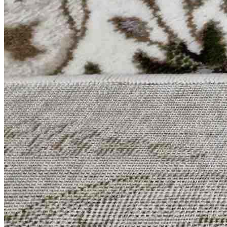
0
0
0