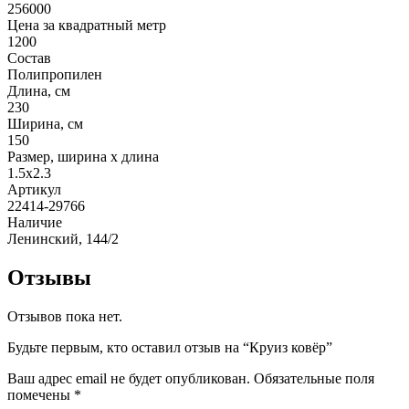
256000
Цена за квадратный метр
1200
Состав
Полипропилен
Длина, см
230
Ширина, см
150
Размер, ширина x длина
1.5x2.3
Артикул
22414-29766
Наличие
Ленинский, 144/2
Отзывы
Отзывов пока нет.
Будьте первым, кто оставил отзыв на “Круиз ковёр”
Ваш адрес email не будет опубликован.
Обязательные поля
помечены
*