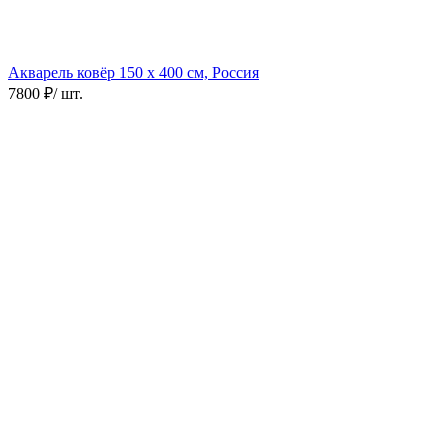
Акварель ковёр
150 х 400 см, Россия
7800 ₽
/ шт.