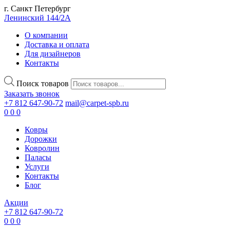
г. Санкт Петербург
Ленинский 144/2А
О компании
Доставка и оплата
Для дизайнеров
Контакты
Поиск товаров
Заказать звонок
+7 812 647-90-72
mail@carpet-spb.ru
0
0
0
Ковры
Дорожки
Ковролин
Паласы
Услуги
Контакты
Блог
Акции
+7 812 647-90-72
0
0
0