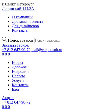
г. Санкт Петербург
Ленинский 144/2А
О компании
Доставка и оплата
Для дизайнеров
Контакты
Поиск товаров
Заказать звонок
+7 812 647-90-72
mail@carpet-spb.ru
0
0
0
Ковры
Дорожки
Ковролин
Паласы
Услуги
Контакты
Блог
Акции
+7 812 647-90-72
0
0
0