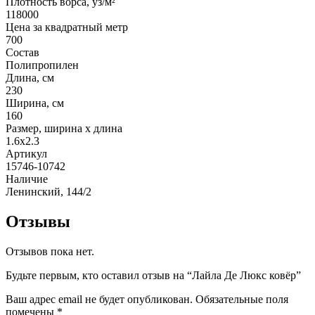
Плотность ворса, уз/м²
118000
Цена за квадратный метр
700
Состав
Полипропилен
Длина, см
230
Ширина, см
160
Размер, ширина x длина
1.6x2.3
Артикул
15746-10742
Наличие
Ленинский, 144/2
Отзывы
Отзывов пока нет.
Будьте первым, кто оставил отзыв на “Лайла Де Люкс ковёр”
Ваш адрес email не будет опубликован.
Обязательные поля
помечены
*