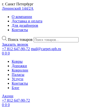
г. Санкт Петербург
Ленинский 144/2А
О компании
Доставка и оплата
Для дизайнеров
Контакты
Поиск товаров
Заказать звонок
+7 812 647-90-72
mail@carpet-spb.ru
0
0
0
Ковры
Дорожки
Ковролин
Паласы
Услуги
Контакты
Блог
Акции
+7 812 647-90-72
0
0
0