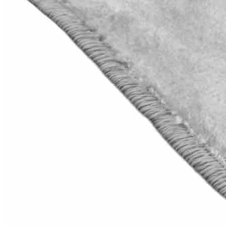
0
0
0