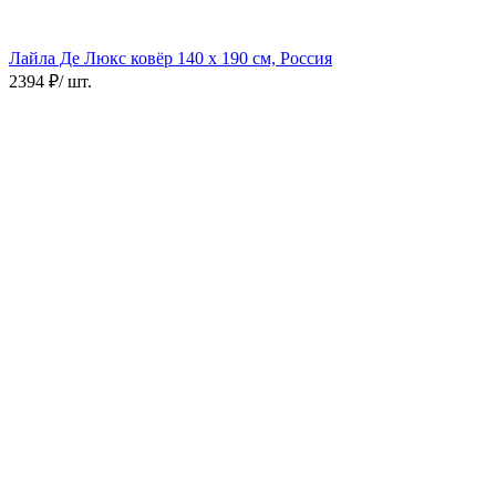
Лайла Де Люкс ковёр
140 х 190 см, Россия
2394 ₽
/ шт.