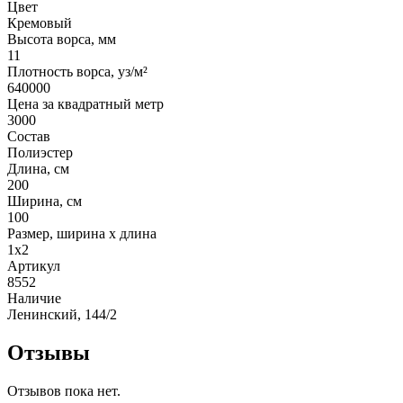
Цвет
Кремовый
Высота ворса, мм
11
Плотность ворса, уз/м²
640000
Цена за квадратный метр
3000
Состав
Полиэстер
Длина, см
200
Ширина, см
100
Размер, ширина x длина
1x2
Артикул
8552
Наличие
Ленинский, 144/2
Отзывы
Отзывов пока нет.